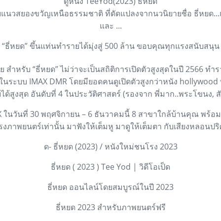
ดูหนัง TeeYod(2023) ธี่หยด
แนวสยองขวัญเหนือธรรมชาติ ที่ดัดแปลงจากนวนิยายชื่อ ธี่หยด...แ
และ ...
“ธี่หยด” ขึ้นแท่นทำรายได้มุ่งสู่ 500 ล้าน ขอบคุณทุกแรงสนับสนุน
สำหรับ “ธี่หยด” ไม่ว่าจะเป็นสถิติการเปิดตัวสูงสุดในปี 2566 ทำร
ในระบบ IMAX DMR โดยมียอดคนดูเปิดตัวสูงกว่าหนัง hollywood ทุกเร
้สูงสุด อันดับที่ 4 ในประวัติศาสตร์ (รองจาก พี่มาก..พระโขนง, สัปเห
ในวันที่ 30 พฤศจิกายน – 6 ธันวาคมนี้ 8 สาขาใกล้บ้านคุณ พร
ยนตร์เท่านั้น มาฟังให้เต็มหู มาดูให้เต็มตา กับเสียงหลอนปริ
ด- ธี่หยด (2023) / หนังใหม่ชนโรง 2023
ธี่หยด ( 2023 ) Tee Yod | วิดีโอเป็ด
ธี่หยด ออนไลน์โดยสมบูรณ์ในปี 2023
ธี่หยด 2023 สำหรับภาพยนตร์ฟรี