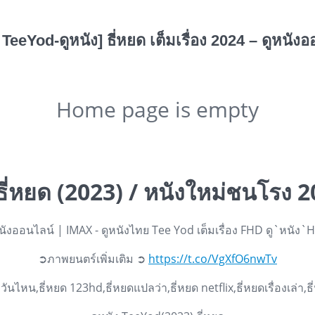
TeeYod-ดูหนัง] ธี่หยด เต็มเรื่อง 2024 – ดูหนัง
Home page is empty
ธี่หยด (2023) / หนังใหม่ชนโรง 
ูหนังออนไลน์ | IMAX - ดูหนังไทย Tee Yod เต็มเรื่อง FHD ดู`หนัง`
➲ภาพยนตร์เพิ่มเติม ➲
https://t.co/VgXfO6nwTv
งวันไหน,ธี่หยด 123hd,ธี่หยดแปลว่า,ธี่หยด netflix,ธี่หยดเรื่องเล่า,