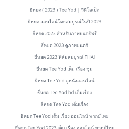
ธี่หยด ( 2023 ) Tee Yod | วิดีโอเป็ด
ธี่หยด ออนไลน์โดยสมบูรณ์ในปี 2023
ธี่หยด 2023 สำหรับภาพยนตร์ฟรี
ธี่หยด 2023 ดูภาพยนตร์
ธี่หยด 2023 ฟิล์มสมบูรณ์ THAI
ธี่หยด Tee Yod เต็ม เรื่อง ซูม
ธี่หยด Tee Yod ดูหนังออนไลน์
ธี่หยด Tee Yod hd เต็มเรื่อง
ธี่หยด Tee Yod เต็มเรื่อง
ธี่หยด Tee Yod เต็ม เรื่อง ออนไลน์ พากย์ไทย
ธี่หยด Tee Yod 2023 เต็ม เรื่อง ออนไลน์ พากย์ไทย