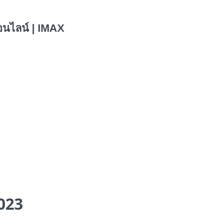
ออนไลน์ | IMAX
2023