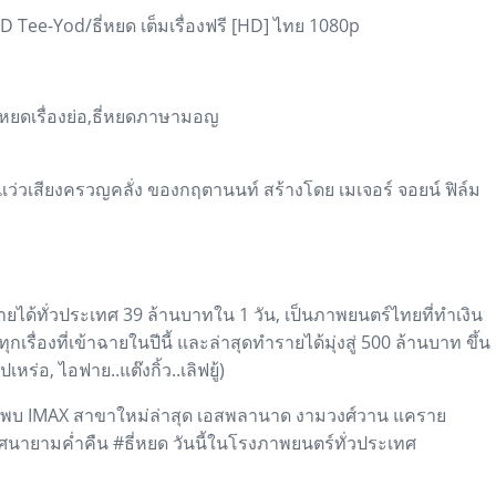
HD Tee-Yod/ธี่หยด เต็มเรื่องฟรี [HD] ไทย 1080p
ธี่หยดเรื่องย่อ,ธี่หยดภาษามอญ
ว่วเสียงครวญคลั่ง ของกฤตานนท์ สร้างโดย เมเจอร์ จอยน์ ฟิล์ม
ายได้ทั่วประเทศ 39 ล้านบาทใน 1 วัน, เป็นภาพยนตร์ไทยที่ทำเงิน
ื่องที่เข้าฉายในปีนี้ และล่าสุดทำรายได้มุ่งสู่ 500 ล้านบาท ขึ้น
ร่อ, ไอฟาย..แต๊งกิ้ว..เลิฟยู้)
้อมพบ IMAX สาขาใหม่ล่าสุด เอสพลานาด งามวงศ์วาน แคราย
ศนายามค่ำคืน #ธี่หยด วันนี้ในโรงภาพยนตร์ทั่วประเทศ